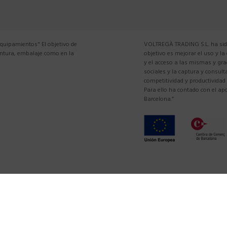
equipamientos" El objetivo de
VOLTREGÀ TRADING S.L. ha sido
pintura, embalaje como en la
objetivo es mejorar el uso y la
y el acceso a las mismas y gra
sociales y la captura y consul
competitividad y productividad
Para ello ha contado con el 
Barcelona.”