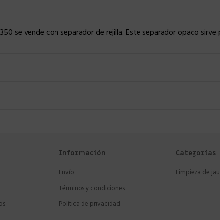
350 se vende con separador de rejilla. Este separador opaco sirve para
Información
Categorías
Envío
Limpieza de jau
Términos y condiciones
os
Política de privacidad