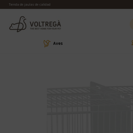
Tienda de jaulas de calidad
Aves