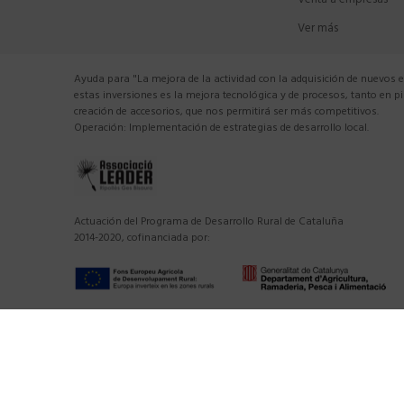
Venta a empresas
Ver más
Ayuda para "La mejora de la actividad con la adquisición de nuevos 
estas inversiones es la mejora tecnológica y de procesos, tanto en 
creación de accesorios, que nos permitirá ser más competitivos.
Operación: Implementación de estrategias de desarrollo local.
Actuación del Programa de Desarrollo Rural de Cataluña
2014-2020, cofinanciada por: