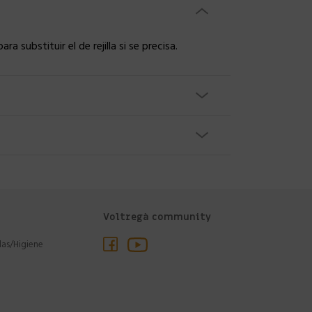
 substituir el de rejilla si se precisa.
Voltregà community
las/Higiene