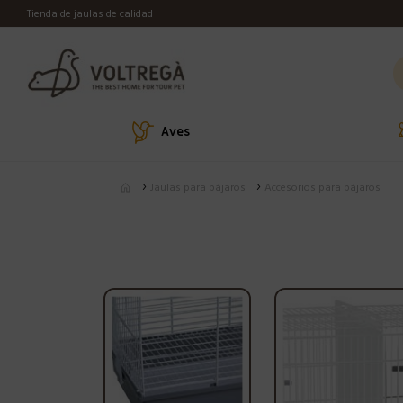
Tienda de jaulas de calidad
Aves
Jaulas para pájaros
Accesorios para pájaros