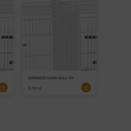
SEPARADOR CHAPA JAULA 350
Precio
9,99 €