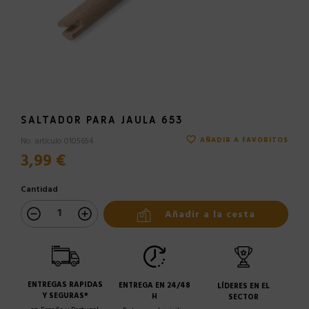
SALTADOR PARA JAULA 653
favorite_border
No. artículo 0105654
AÑADIR A FAVORITOS
3,99 €
Cantidad
Añadir a la cesta
ENTREGAS RAPIDAS
ENTREGA EN 24/48
LÍDERES EN EL
Y SEGURAS*
H
SECTOR