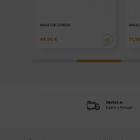
 RUSO
JAULA 520 CONEJO
JAULA
49,99 €
71,18
ENVÍOS A:
España y Portugal.