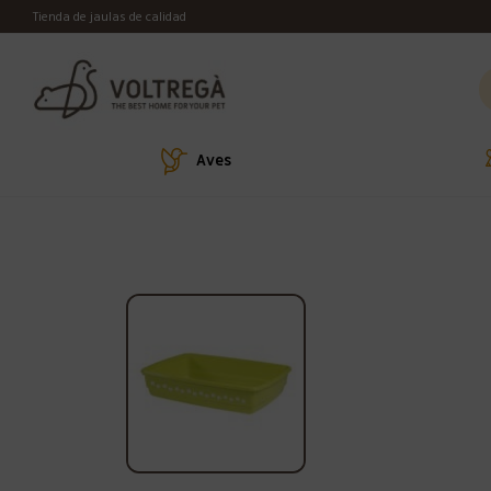
Tienda de jaulas de calidad
Aves