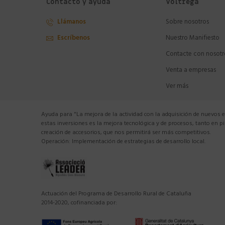
Contacto y ayuda
Voltregà
Llámanos
Sobre nosotros
Escríbenos
Nuestro Manifiesto
Contacte con nosotr
Venta a empresas
Ver más
Ayuda para "La mejora de la actividad con la adquisición de nuevos 
estas inversiones es la mejora tecnológica y de procesos, tanto en 
creación de accesorios, que nos permitirá ser más competitivos.
Operación: Implementación de estrategias de desarrollo local.
Actuación del Programa de Desarrollo Rural de Cataluña
2014-2020, cofinanciada por: