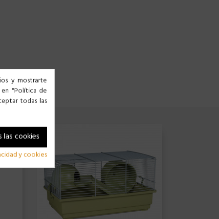
cios y mostrarte
 en "Política de
ceptar todas las
 las cookies
vacidad y cookies