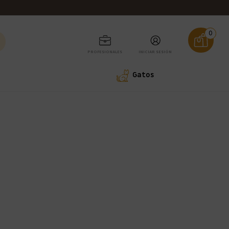
0
PROFESIONALES
INICIAR SESIÓN
Gatos