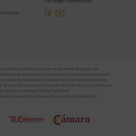
Voltregà community
las/Higiene
 beneficiaria del Fondo Europeo de Desarrollo Regional cuyo
 calidad de las tecnologías de la información y de las comunicaciones
cias al que ha realizado los proyectos de dinamización de las redes
tas de datos de campos con soluciones Iot, todo ello para la mejora de
 de la empresa Voltregà Trading. 18/12/2020.
apoyo del programa TICCámaras de la Cámara de Comercio de