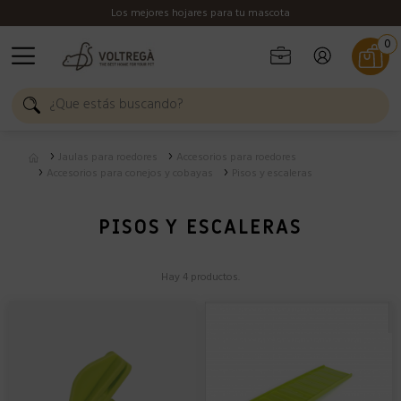
Los mejores hojares para tu mascota
0
Jaulas para roedores
Accesorios para roedores
Accesorios para conejos y cobayas
Pisos y escaleras
PISOS Y ESCALERAS
Hay 4 productos.