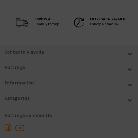
ENVÍOS A:
ENTREGA EN 24/48 H
España y Portugal.
Entrega a domicilio.
Contacto y ayuda
Voltregà
Información
Categorías
Voltregà community