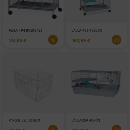
JAULA 494 ROEDORES
JAULA 493 ROEDOR
Precio
Precio
134,50 €
162,99 €
PARQUE 590 CONEJO
JAULA 260 HURÓN