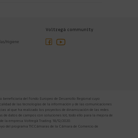
Voltregà community
las/Higiene
 beneficiaria del Fondo Europeo de Desarrollo Regional cuyo
 calidad de las tecnologías de la información y de las comunicaciones
cias al que ha realizado los proyectos de dinamización de las redes
tas de datos de campos con soluciones Iot, todo ello para la mejora de
 de la empresa Voltregà Trading. 18/12/2020.
apoyo del programa TICCámaras de la Cámara de Comercio de