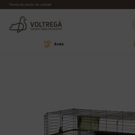
Tienda de jaulas de calidad
Aves