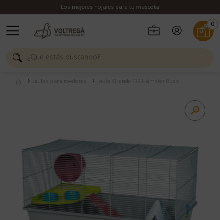
Los mejores hojares para tu mascota
0
Jaulas para roedores
Jaula Grande 132 Hámster Ruso
