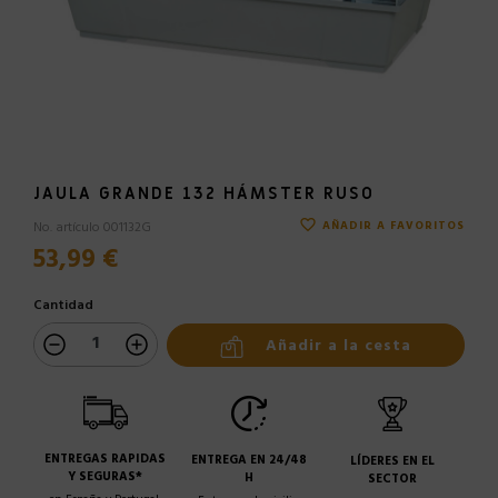
JAULA GRANDE 132 HÁMSTER RUSO
favorite_border
No. artículo 001132G
AÑADIR A FAVORITOS
53,99 €
Cantidad
Añadir a la cesta
ENTREGAS RAPIDAS
ENTREGA EN 24/48
LÍDERES EN EL
Y SEGURAS*
H
SECTOR