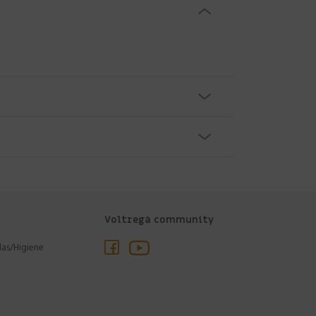
Voltregà community
las/Higiene