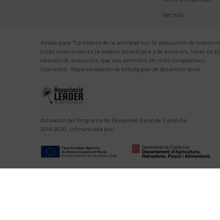
Venta a empresas
Ver más
Ayuda para "La mejora de la actividad con la adquisición de nuevos 
estas inversiones es la mejora tecnológica y de procesos, tanto en 
creación de accesorios, que nos permitirá ser más competitivos.
Operación: Implementación de estrategias de desarrollo local.
Actuación del Programa de Desarrollo Rural de Cataluña
2014-2020, cofinanciada por: