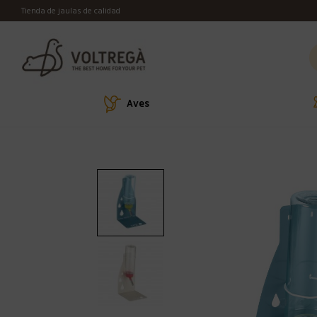
Tienda de jaulas de calidad
Aves