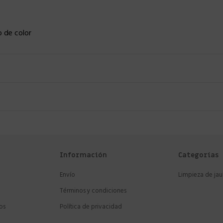
o de color
Información
Categorías
Envío
Limpieza de jau
Términos y condiciones
os
Política de privacidad