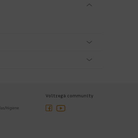
Voltregà community
las/Higiene