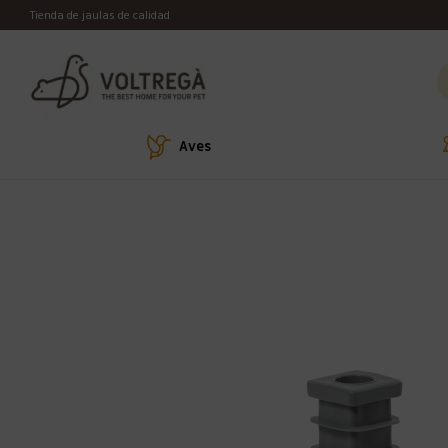
Tienda de jaulas de calidad
Aves