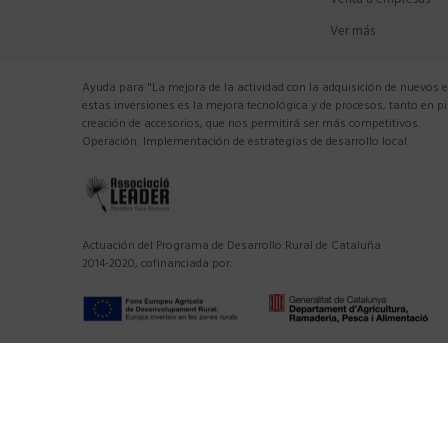
Venta a empresas
Ver más
Ayuda para "La mejora de la actividad con la adquisición de nuevos 
estas inversiones es la mejora tecnológica y de procesos, tanto en 
creación de accesorios, que nos permitirá ser más competitivos.
Operación: Implementación de estrategias de desarrollo local.
Actuación del Programa de Desarrollo Rural de Cataluña
2014-2020, cofinanciada por: