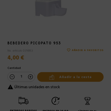
BEBEDERO PICOPATO 953
favorite_border
No. artículo 0316953
AÑADIR A FAVORITOS
4,00 €
Cantidad
Añadir a la cesta
Últimas unidades en stock
