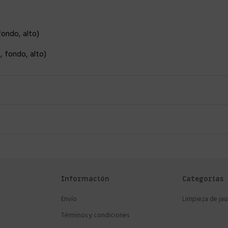
fondo, alto)
, fondo, alto)
Información
Categorías
Envío
Limpieza de jau
Términos y condiciones