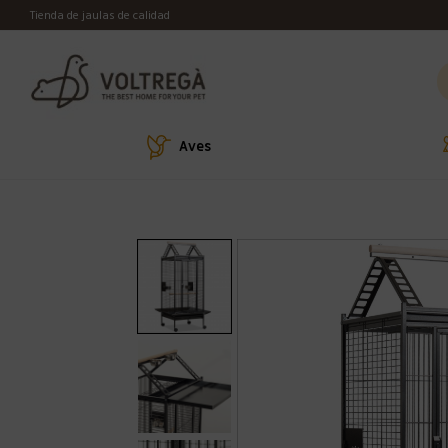
Tienda de jaulas de calidad
Aves