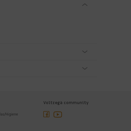
Voltregà community
las/Higiene