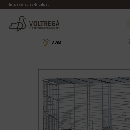
Tienda de jaulas de calidad
Aves