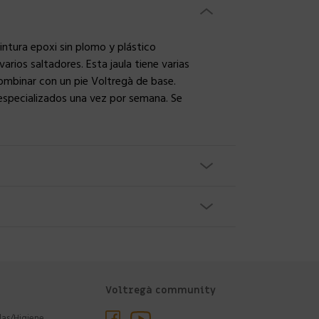
ntura epoxi sin plomo y plástico
rios saltadores. Esta jaula tiene varias
combinar con un pie Voltregà de base.
 especializados una vez por semana. Se
Voltregà community