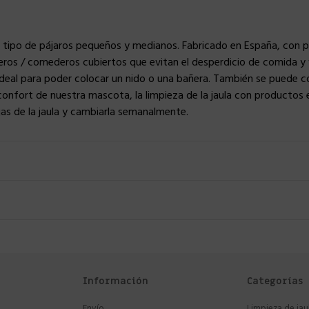
 tipo de pájaros pequeños y medianos. Fabricado en España, con pi
ros / comederos cubiertos que evitan el desperdicio de comida y va
n ideal para poder colocar un nido o una bañera. También se puede 
confort de nuestra mascota, la limpieza de la jaula con productos
jas de la jaula y cambiarla semanalmente.
Información
Categorías