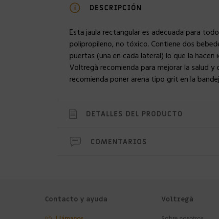
DESCRIPCIÓN
Esta jaula rectangular es adecuada para todo
polipropileno, no tóxico. Contiene dos bebede
puertas (una en cada lateral) lo que la hace
Voltregà recomienda para mejorar la salud y 
recomienda poner arena tipo grit en la bande
DETALLES DEL PRODUCTO
COMENTARIOS
Contacto y ayuda
Voltregà