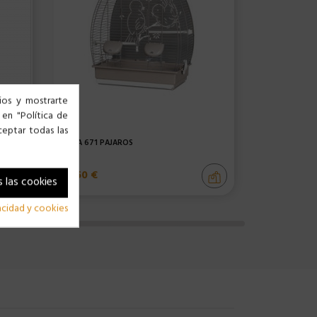
cios y mostrarte
 en "Política de
ceptar todas las
O -...
JAULA 671 PÁJAROS
SALTADOR 85
53,50 €
3,50 €
 las cookies
vacidad y cookies