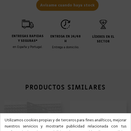
Avisame cuando haya stock
ENTREGAS RAPIDAS
ENTREGA EN 24/48
LÍDERES EN EL
Y SEGURAS*
H
SECTOR
en España y Portugal.
Entrega a domicilio.
PRODUCTOS SIMILARES
Utilizamos cookies propias y de terceros para fines analíticos, mejorar
nuestros servicios y mostrarte publicidad relacionada con tus