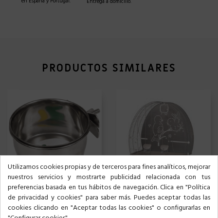
en España y Portugal.
Entrega a domicilio.
PRODUCTOS SIMILARES
Utilizamos cookies propias y de terceros para fines analíticos, mejorar
nuestros servicios y mostrarte publicidad relacionada con tus
preferencias basada en tus hábitos de navegación. Clica en "Política
de privacidad y cookies" para saber más. Puedes aceptar todas las
COMEDERO ACERO INOXIDABLE 891LORO
JAULA 673 PÁJAROS
cookies clicando en "Aceptar todas las cookies" o configurarlas en