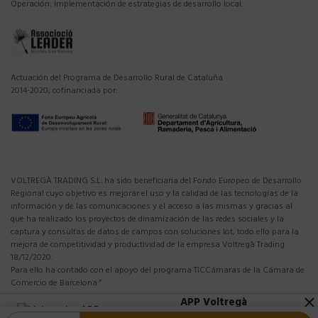
Operación: Implementación de estrategias de desarrollo local.
Actuación del Programa de Desarrollo Rural de Cataluña
2014-2020, cofinanciada por:
VOLTREGÀ TRADING S.L. ha sido beneficiaria del Fondo Europeo de Desarrollo
Regional cuyo objetivo es mejorar el uso y la calidad de las tecnologías de la
información y de las comunicaciones y el acceso a las mismas y gracias al
que ha realizado los proyectos de dinamización de las redes sociales y la
captura y consultas de datos de campos con soluciones Iot, todo ello para la
mejora de competitividad y productividad de la empresa Voltregà Trading.
18/12/2020.
Para ello ha contado con el apoyo del programa TICCámaras de la Cámara de
Comercio de Barcelona.”
APP Voltregà
close
10%DTO en tu primera compra APP