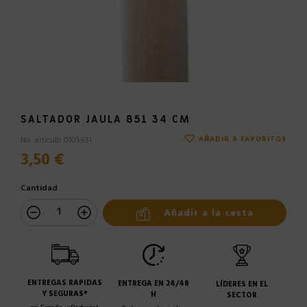
SALTADOR JAULA 851 34 CM
favorite_border
No. artículo 0105851
AÑADIR A FAVORITOS
3,50 €
Cantidad
Añadir a la cesta
ENTREGAS RAPIDAS
ENTREGA EN 24/48
LÍDERES EN EL
Y SEGURAS*
H
SECTOR