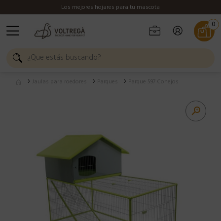
Los mejores hojares para tu mascota
0
Jaulas para roedores
Parques
Parque 597 Conejos
