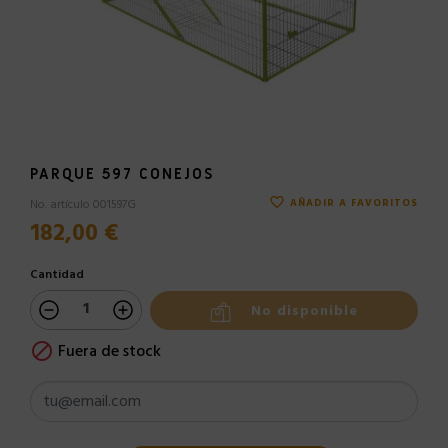
PARQUE 597 CONEJOS
favorite_border
No. artículo 001597G
AÑADIR A FAVORITOS
182,00 €
Cantidad
No disponible
Fuera de stock
