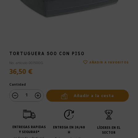
TORTUGUERA 500 CON PISO
favorite_border
No. artículo 001500G
AÑADIR A FAVORITOS
36,50 €
Cantidad
Añadir a la cesta
ENTREGAS RAPIDAS
ENTREGA EN 24/48
LÍDERES EN EL
Y SEGURAS*
H
SECTOR