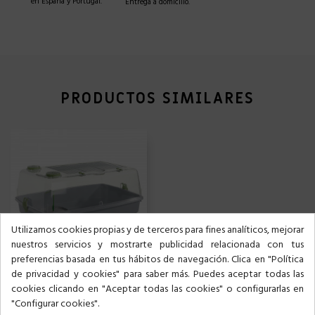
en España y Portugal.
Entrega a domicilio.
PRODUCTOS SIMILARES
Utilizamos cookies propias y de terceros para fines analíticos, mejorar
nuestros servicios y mostrarte publicidad relacionada con tus
preferencias basada en tus hábitos de navegación. Clica en "Política
de privacidad y cookies" para saber más. Puedes aceptar todas las
TORTUGUERA 501
cookies clicando en "Aceptar todas las cookies" o configurarlas en
"Configurar cookies".